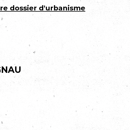
tre dossier d'urbanisme
 GNAU