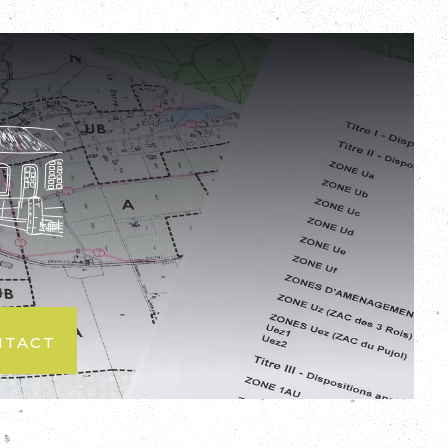
ntact