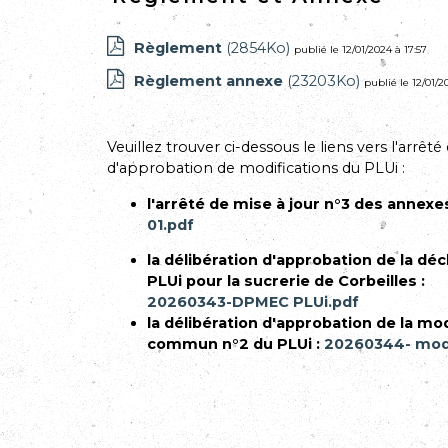
Règlement
(2854Ko)
publié le 12/01/2024 à 17:57
Règlement annexe
(23203Ko)
publié le 12/01/2
Veuillez trouver ci-dessous le liens vers l'arrêté
d'approbation de modifications du PLUi :
l'arrêté de mise à jour n°3 des annexe
01.pdf
la délibération d'approbation de la déc
PLUi pour la sucrerie de Corbeilles :
20260343-DPMEC PLUi.pdf
la délibération d'approbation de la mod
commun n°2 du PLUi :
20260344- modi