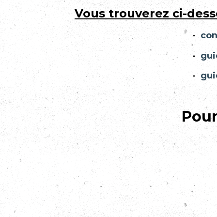
Vous trouverez ci-dess
-
con
-
gui
-
gui
Pour